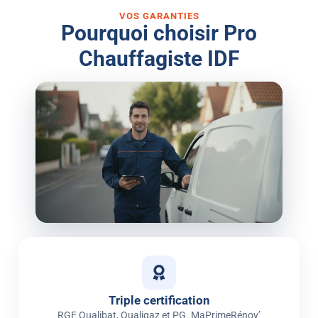
VOS GARANTIES
Pourquoi choisir Pro
Chauffagiste IDF
Triple certification
RGE Qualibat, Qualigaz et PG. MaPrimeRénov’