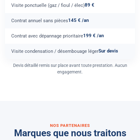
89 €
Visite ponctuelle (gaz / fioul / élec)
145 € /an
Contrat annuel sans pièces
199 € /an
Contrat avec dépannage prioritaire
Sur devis
Visite condensation / désembouage léger
Devis détaillé remis sur place avant toute prestation. Aucun
engagement.
NOS PARTENAIRES
Marques que nous traitons