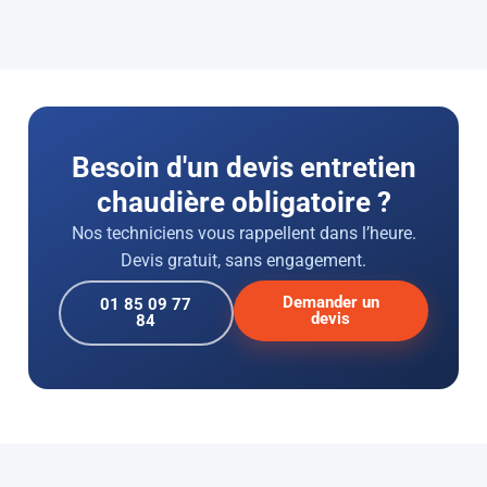
Besoin d'un devis entretien
chaudière obligatoire ?
Nos techniciens vous rappellent dans l’heure.
Devis gratuit, sans engagement.
Demander un
01 85 09 77
devis
84